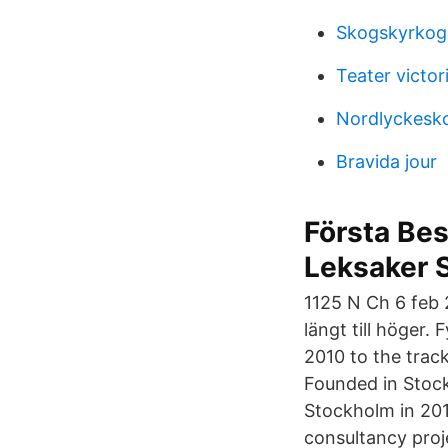
Skogskyrkog
Teater victo
Nordlyckesk
Bravida jour
Första Be
Leksaker 
1125 N Ch 6 feb 
längt till höger.
2010 to the track
Founded in Stock
Stockholm in 201
consultancy proj