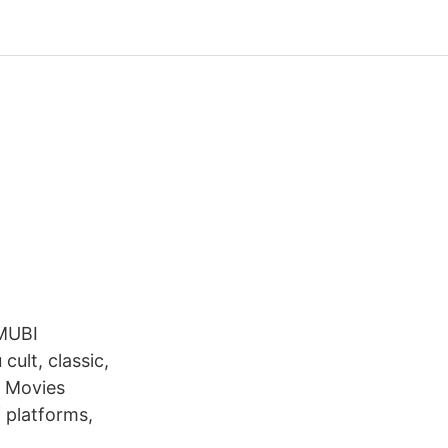
 MUBI
cult, classic,
& Movies
 platforms,