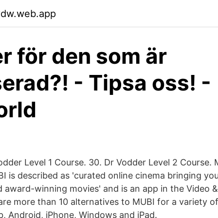
zvdw.web.app
r för den som är
serad?! - Tipsa oss! -
rld
odder Level 1 Course. 30. Dr Vodder Level 2 Course.
I is described as 'curated online cinema bringing you 
 award-winning movies' and is an app in the Video 
re more than 10 alternatives to MUBI for a variety of
b, Android, iPhone, Windows and iPad.