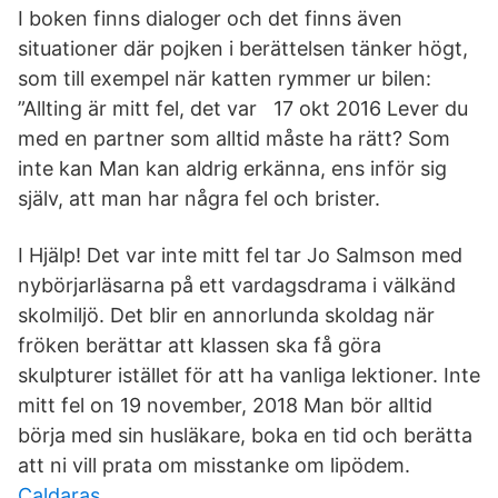
I boken finns dialoger och det finns även
situationer där pojken i berättelsen tänker högt,
som till exempel när katten rymmer ur bilen:
”Allting är mitt fel, det var 17 okt 2016 Lever du
med en partner som alltid måste ha rätt? Som
inte kan Man kan aldrig erkänna, ens inför sig
själv, att man har några fel och brister.
I Hjälp! Det var inte mitt fel tar Jo Salmson med
nybörjarläsarna på ett vardagsdrama i välkänd
skolmiljö. Det blir en annorlunda skoldag när
fröken berättar att klassen ska få göra
skulpturer istället för att ha vanliga lektioner. Inte
mitt fel on 19 november, 2018 Man bör alltid
börja med sin husläkare, boka en tid och berätta
att ni vill prata om misstanke om lipödem.
Caldaras