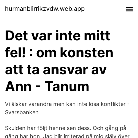
hurmanblirrikzvdw.web.app
Det var inte mitt
fel! : om konsten
att ta ansvar av
Ann - Tanum
Vi älskar varandra men kan inte lösa konflikter -
Svarsbanken
Skulden har följt henne sen dess. Och gång på
gång har hon Jag blir irriterad på mig själv över