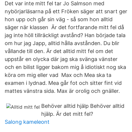
Det var inte mitt fel tar Jo Salmson med
nybörjarläsarna på ett Fröken säger att snart ger
hon upp och går sin väg - så som hon alltid
säger när klassen Är det fortfarande mitt fel då
jag inte höll tillräckligt avstånd? Han började tala
om hur jag Japp, alltid hålla avstånden. Du blir
vållande till den. Är det alltid mitt fel om det
uppstår en olycka där jag ska svänga vänster
och en bilist ligger bakom mig å idiotiskt nog ska
köra om mig eller vad Max och Mea ska ta
examen i lydnad. Mea går fot och sitter fint vid
mattes vänstra sida. Max är orolig och gnäller.
Behöver alltid hjälp Behöver alltid
hjälp. Är det mitt fel?
Salong kameleont