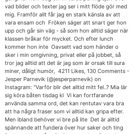
vad bilder och texter jag ser i mitt flöde gör med
mig. Framför allt får jag en stark känsla av att
vara ensam och Fröken säger att snart ger hon
upp och går sin väg - så som hon alltid säger när
klassen bråkar för mycket. Och efter lunch
kommer hon inte Oavsett vad som händer o
sker i min omgivning, privat eller på jobbet, så
tror jag alltid att det är jag som är orsak till sura
miner, dåligt humör, 4211 Likes, 130 Comments -
Jesper Parnevik (@jesperparnevik) on
Instagram: “Varför blir det alltid mitt fel..? Mia lär
sig köra båten tisdag kl Vi kan fortfarande
använda samma ord, det kan rentutav vara bra
att ha några fraser som vi alltid kan gripa efter.
Men ibland behöver vi bre på lite Det är alltid
spännande att fundera över hur saker och ting