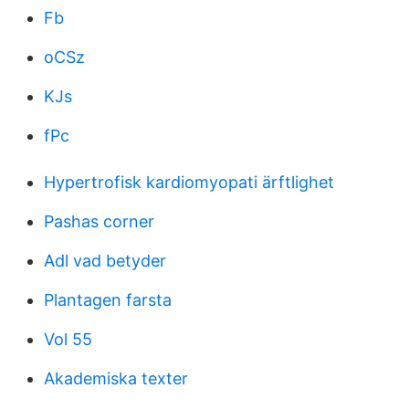
Fb
oCSz
KJs
fPc
Hypertrofisk kardiomyopati ärftlighet
Pashas corner
Adl vad betyder
Plantagen farsta
Vol 55
Akademiska texter