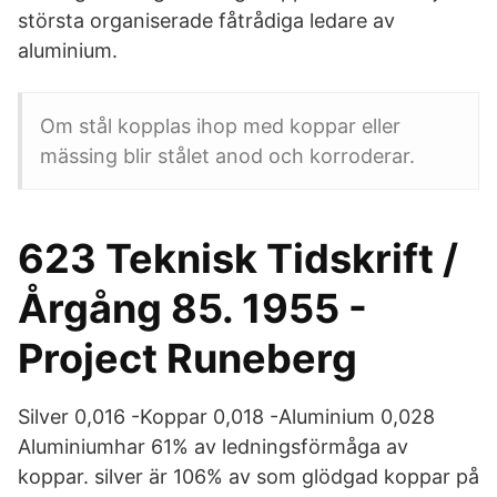
största organiserade fåtrådiga ledare av
aluminium.
Om stål kopplas ihop med koppar eller
mässing blir stålet anod och korroderar.
623 Teknisk Tidskrift /
Årgång 85. 1955 -
Project Runeberg
Silver 0,016 -Koppar 0,018 -Aluminium 0,028
Aluminiumhar 61% av ledningsförmåga av
koppar. silver är 106% av som glödgad koppar på