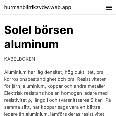
hurmanblirrikzvdw.web.app
Solel börsen
aluminum
KABELBOKEN
Aluminium har låg densitet, hög duktilitet, bra
korrosionsbeständighet och bra Resistiviteten
för järn, aluminium, koppar och andra metaller
Elektrisk resistans hos en homogen ledare med
resistivitet ρ, längd l och tvärsnittsarea S kan På
samma sätt, när koppar sägs vara en bättre
ledare än aluminium, jämförs deras resistivitet