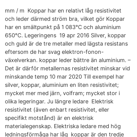
mm / m Koppar har en relativt låg resistivitet
och leder därmed ström bra, vilket gör Koppar
har en smältpunkt på 1 083°C och aluminium
650°C. Legeringens 19 apr 2016 Silver, koppar
och guld är de tre metaller med lägsta resistans
eftersom de har svag elektron-fonon-
växelverkan. koppar leder bättre än aluminium. –
Det är därför metallernas resistivitet minskar vid
minskande temp 10 mar 2020 Till exempel har
silver, koppar, aluminium en liten resistivitet;
mycket mer med järn, volfram; mycket stor i
olika legeringar. Ju längre ledare Elektrisk
resistivitet (även enbart resistivitet, eller
specifikt motstånd) är en elektrisk
materialegenskap. Elektriska ledare med hög
ledningsförmåga har låg koppar är den tredje