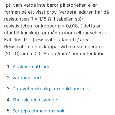
(p), vars värde inte beror på storleken eller
formen på ett visst prov Vardera ledaren har då
resistansen R = 1,15 Ω. I tabellen står
resistiviteten för koppar ρ = 0,018. ( detta är
utantill-kunskap för många inom elbranschen ).
Kabelns R = (resistivitet x längd) / area.
Resistiviteten hos koppar vid rumstemperatur
(20° C) är ca: 0,018 ohm/mm2 per meter kabel.
St akassa utträde
Vardaga lund
Datavetenskaplig introduktionskurs
Sharialagen i sverige
Sergej rachmaninov wiki