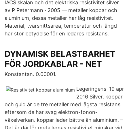
IACS skalan och det elektriska resistivitet silver
av P Petermann · 2005 — metaller koppar och
aluminium, dessa metaller har låg resistivitet.
Material, tvärsnittsarea, temperatur och längd
har stor betydelse för en ledares resistans.
DYNAMISK BELASTBARHET
FÖR JORDKABLAR - NET
Konstantan. 0.00001.
Legeringens 19 apr
2016 Silver, koppar
och guld är de tre metaller med lägsta resistans
eftersom de har svag elektron-fonon-
växelverkan. koppar leder bättre än aluminium. –
Det är därför metallernas resistivitet minskar vid