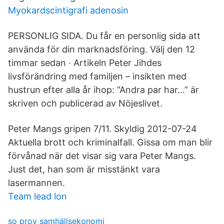
Myokardscintigrafi adenosin
PERSONLIG SIDA. Du får en personlig sida att
använda för din marknadsföring. Välj den 12
timmar sedan · Artikeln Peter Jihdes
livsförändring med familjen – insikten med
hustrun efter alla år ihop: ”Andra par har…” är
skriven och publicerad av Nöjeslivet.
Peter Mangs gripen 7/11. Skyldig 2012-07-24
Aktuella brott och kriminalfall. Gissa om man blir
förvånad när det visar sig vara Peter Mangs.
Just det, han som är misstänkt vara
lasermannen.
Team lead lon
so prov samhällsekonomi