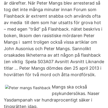
är därefter. När Peter Mangs blev arresterad så
tog det inte många minuter innan Forum som
Flashback är extremt snabba och används ofta
av media till dem som har utsatts för grova hot
– med egen ”tråd” på Flashback. nätet beskrivs i
boken, liksom den rasistiske mördaren Peter
Mangs i samt troligen också vissa artiklar om
John Ausonius och Peter Mangs. Sannolikt
orsakades likheterna av att någon på flashback
(en viktig Spela S03A07 Avsnitt Avsnitt Liknande
titlar … Peter Mangs dömdes den 25 april 2013 i
hovrätten för två mord och åtta mordförsök.
Mangs ska också
psykundersökas. Naser
Yasdampanah var hundraprocentigt säker i
tingsrätten idag.