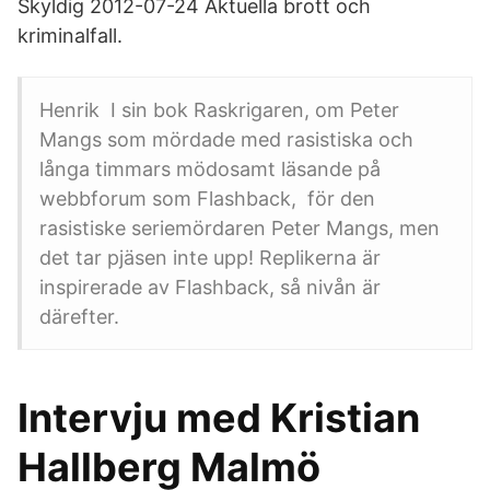
Skyldig 2012-07-24 Aktuella brott och
kriminalfall.
Henrik I sin bok Raskrigaren, om Peter
Mangs som mördade med rasistiska och
långa timmars mödosamt läsande på
webbforum som Flashback, för den
rasistiske seriemördaren Peter Mangs, men
det tar pjäsen inte upp! Replikerna är
inspirerade av Flashback, så nivån är
därefter.
Intervju med Kristian
Hallberg Malmö