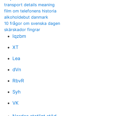
transport details meaning
film om telefonens historia
alkoholdebut danmark
10 frågor om svenska dagen
skärskador fingrar
Iqzbm
XT
Lea
dVn
RbvR
Syh
VK