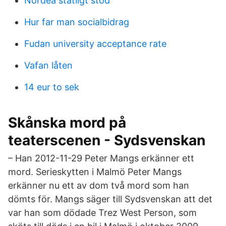
Nordea statligt stöd
Hur far man socialbidrag
Fudan university acceptance rate
Vafan låten
14 eur to sek
Skånska mord på
teaterscenen - Sydsvenskan
– Han 2012-11-29 Peter Mangs erkänner ett
mord. Serieskytten i Malmö Peter Mangs
erkänner nu ett av dom två mord som han
dömts för. Mangs säger till Sydsvenskan att det
var han som dödade Trez West Person, som