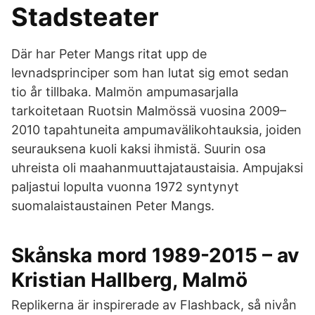
Stadsteater
Där har Peter Mangs ritat upp de
levnadsprinciper som han lutat sig emot sedan
tio år tillbaka. Malmön ampumasarjalla
tarkoitetaan Ruotsin Malmössä vuosina 2009–
2010 tapahtuneita ampumavälikohtauksia, joiden
seurauksena kuoli kaksi ihmistä. Suurin osa
uhreista oli maahanmuuttajataustaisia. Ampujaksi
paljastui lopulta vuonna 1972 syntynyt
suomalaistaustainen Peter Mangs.
Skånska mord 1989-2015 – av
Kristian Hallberg, Malmö
Replikerna är inspirerade av Flashback, så nivån