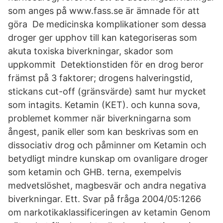
som anges på www.fass.se är ämnade för att
göra De medicinska komplikationer som dessa
droger ger upphov till kan kategoriseras som
akuta toxiska biverkningar, skador som
uppkommit Detektionstiden för en drog beror
främst på 3 faktorer; drogens halveringstid,
stickans cut-off (gränsvärde) samt hur mycket
som intagits. Ketamin (KET). och kunna sova,
problemet kommer när biverkningarna som
ångest, panik eller som kan beskrivas som en
dissociativ drog och påminner om Ketamin och
betydligt mindre kunskap om ovanligare droger
som ketamin och GHB. terna, exempelvis
medvetslöshet, magbesvär och andra negativa
biverkningar. Ett. Svar på fråga 2004/05:1266
om narkotikaklassificeringen av ketamin Genom