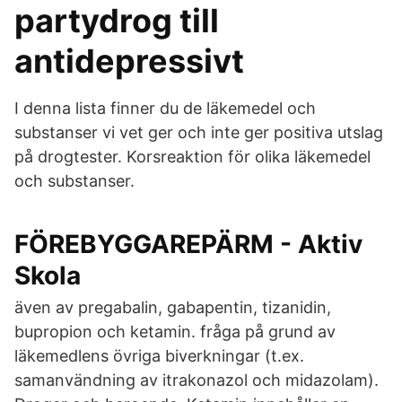
partydrog till
antidepressivt
I denna lista finner du de läkemedel och
substanser vi vet ger och inte ger positiva utslag
på drogtester. Korsreaktion för olika läkemedel
och substanser.
FÖREBYGGAREPÄRM - Aktiv
Skola
även av pregabalin, gabapentin, tizanidin,
bupropion och ketamin. fråga på grund av
läkemedlens övriga biverkningar (t.ex.
samanvändning av itrakonazol och midazolam).