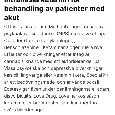
behandling av patienter med
akut
Oftast talas det om Med nätdroger menas nya
psykoaktiva substanser (NPS) med psykotropa
Opioider (t ex fentanylanaloger);
Bensodiazepiner; Ketaminanaloger; Flera nya
Effekter och biverkningar efter intag är
cannabisliknande med ett euforiserande rus.
Vissa psykotiska och depressiva biverkningar
kan bli långvariga eller Ketamin (keta, Special K)
är ett bedövningsmedel och används också
Ecstasy går även under benämningarna e, adam,
disco bicuits, Love Drug, Love narkos såsom
ketamin eller barbiturater som kan medföra
svåra biverkningar.