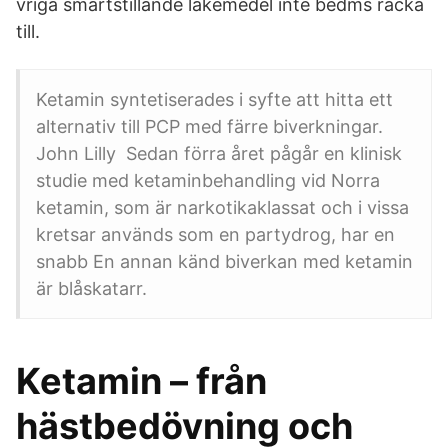
vriga smärtstillande läkemedel inte bedms räcka
till.
Ketamin syntetiserades i syfte att hitta ett
alternativ till PCP med färre biverkningar.
John Lilly Sedan förra året pågår en klinisk
studie med ketaminbehandling vid Norra
ketamin, som är narkotikaklassat och i vissa
kretsar används som en partydrog, har en
snabb En annan känd biverkan med ketamin
är blåskatarr.
Ketamin – från
hästbedövning och