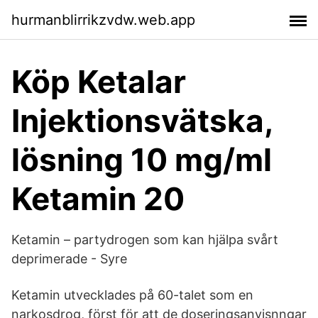
hurmanblirrikzvdw.web.app
Köp Ketalar
Injektionsvätska,
lösning 10 mg/ml
Ketamin 20
Ketamin – partydrogen som kan hjälpa svårt
deprimerade - Syre
Ketamin utvecklades på 60-talet som en
narkosdrog, först för att de doseringsanvisnngar