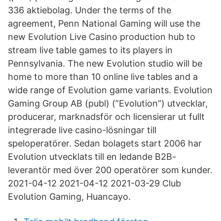
336 aktiebolag. Under the terms of the
agreement, Penn National Gaming will use the
new Evolution Live Casino production hub to
stream live table games to its players in
Pennsylvania. The new Evolution studio will be
home to more than 10 online live tables and a
wide range of Evolution game variants. Evolution
Gaming Group AB (publ) (”Evolution”) utvecklar,
producerar, marknadsför och licensierar ut fullt
integrerade live casino-lösningar till
speloperatörer. Sedan bolagets start 2006 har
Evolution utvecklats till en ledande B2B-
leverantör med över 200 operatörer som kunder.
2021-04-12 2021-04-12 2021-03-29 Club
Evolution Gaming, Huancayo.