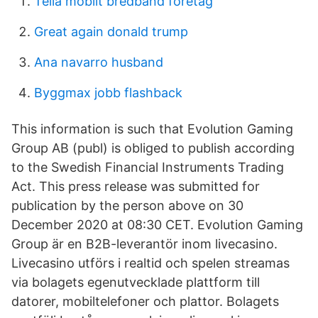
Telia mobilt bredband företag
Great again donald trump
Ana navarro husband
Byggmax jobb flashback
This information is such that Evolution Gaming
Group AB (publ) is obliged to publish according
to the Swedish Financial Instruments Trading
Act. This press release was submitted for
publication by the person above on 30
December 2020 at 08:30 CET. Evolution Gaming
Group är en B2B-leverantör inom livecasino.
Livecasino utförs i realtid och spelen streamas
via bolagets egenutvecklade plattform till
datorer, mobiltelefoner och plattor. Bolagets