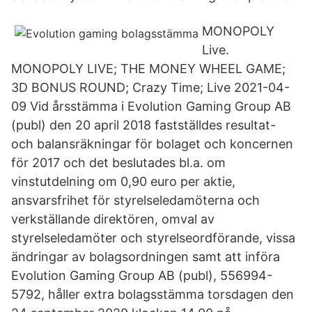
MONOPOLY
Live.
MONOPOLY LIVE; THE MONEY WHEEL GAME;
3D BONUS ROUND; Crazy Time; Live 2021-04-
09 Vid årsstämma i Evolution Gaming Group AB
(publ) den 20 april 2018 fastställdes resultat-
och balansräkningar för bolaget och koncernen
för 2017 och det beslutades bl.a. om
vinstutdelning om 0,90 euro per aktie,
ansvarsfrihet för styrelseledamöterna och
verkställande direktören, omval av
styrelseledamöter och styrelseordförande, vissa
ändringar av bolagsordningen samt att införa
Evolution Gaming Group AB (publ), 556994-
5792, håller extra bolagsstämma torsdagen den