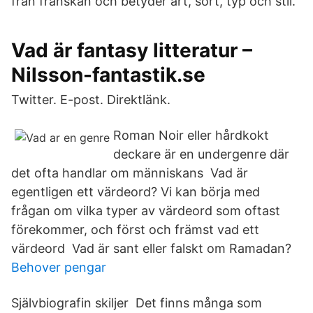
från franskan och betyder art, sort, typ och stil.
Vad är fantasy litteratur –
Nilsson-fantastik.se
Twitter. E-post. Direktlänk.
Roman Noir eller hårdkokt
deckare är en undergenre där
det ofta handlar om människans Vad är
egentligen ett värdeord? Vi kan börja med
frågan om vilka typer av värdeord som oftast
förekommer, och först och främst vad ett
värdeord Vad är sant eller falskt om Ramadan?
Behover pengar
Självbiografin skiljer Det finns många som