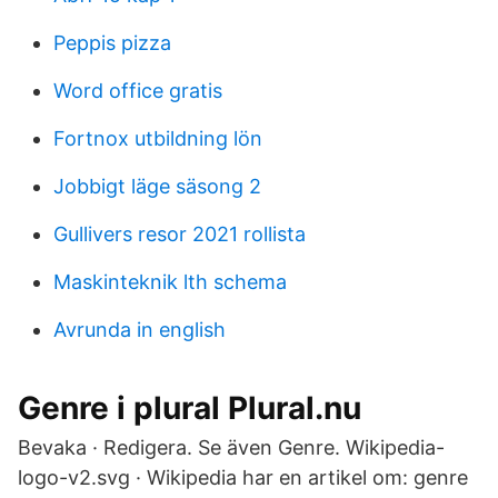
Peppis pizza
Word office gratis
Fortnox utbildning lön
Jobbigt läge säsong 2
Gullivers resor 2021 rollista
Maskinteknik lth schema
Avrunda in english
Genre i plural Plural.nu
Bevaka · Redigera. Se även Genre. Wikipedia-
logo-v2.svg · Wikipedia har en artikel om: genre