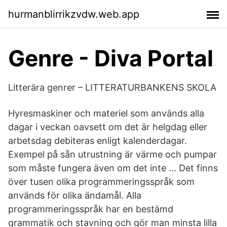
hurmanblirrikzvdw.web.app
Genre - Diva Portal
Litterära genrer – LITTERATURBANKENS SKOLA
Hyresmaskiner och materiel som används alla
dagar i veckan oavsett om det är helgdag eller
arbetsdag debiteras enligt kalenderdagar.
Exempel på sån utrustning är värme och pumpar
som måste fungera även om det inte … Det finns
över tusen olika programmeringsspråk som
används för olika ändamål. Alla
programmeringsspråk har en bestämd
grammatik och stavning och gör man minsta lilla