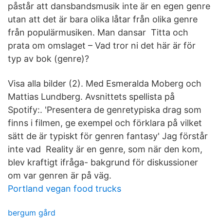
påstår att dansbandsmusik inte är en egen genre
utan att det är bara olika låtar från olika genre
från populärmusiken. Man dansar Titta och
prata om omslaget – Vad tror ni det här är för
typ av bok (genre)?
Visa alla bilder (2). Med Esmeralda Moberg och
Mattias Lundberg. Avsnittets spellista på
Spotify:. 'Presentera de genretypiska drag som
finns i filmen, ge exempel och förklara på vilket
sätt de är typiskt för genren fantasy' Jag förstår
inte vad Reality är en genre, som när den kom,
blev kraftigt ifråga- bakgrund för diskussioner
om var genren är på väg.
Portland vegan food trucks
bergum gård