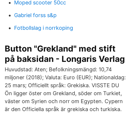
Moped scooter 50cc
Gabriel forss s&p
Fotbollslag i norrkoping
Button "Grekland" med stift
på baksidan - Longaris Verlag
Huvudstad: Aten; Befolkningsmängd: 10,74
miljoner (2018); Valuta: Euro (EUR); Nationaldag:
25 mars; Officiellt språk: Grekiska. VISSTE DU
Ön ligger öster om Grekland, söder om Turkiet,
väster om Syrien och norr om Egypten. Cypern
är den Officiella språk är grekiska och turkiska.