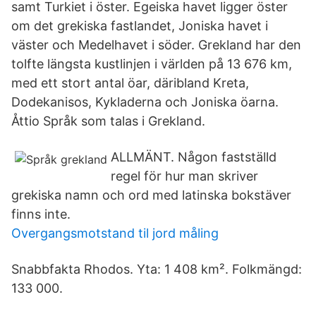
samt Turkiet i öster. Egeiska havet ligger öster
om det grekiska fastlandet, Joniska havet i
väster och Medelhavet i söder. Grekland har den
tolfte längsta kustlinjen i världen på 13 676 km,
med ett stort antal öar, däribland Kreta,
Dodekanisos, Kykladerna och Joniska öarna.
Åttio Språk som talas i Grekland.
ALLMÄNT. Någon fastställd
regel för hur man skriver
grekiska namn och ord med latinska bokstäver
finns inte.
Overgangsmotstand til jord måling
Snabbfakta Rhodos. Yta: 1 408 km². Folkmängd:
133 000.