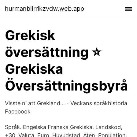
hurmanblirrikzvdw.web.app
Grekisk
översättning ⭐️
Grekiska
Översättningsbyrå
Visste ni att Grekland... - Veckans språkhistoria
Facebook
Språk. Engelska Franska Grekiska. Landskod,
+30. Valuta, Euro. Huvudstad, Aten. Population,