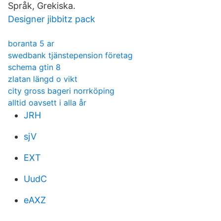
Språk, Grekiska.
Designer jibbitz pack
boranta 5 ar
swedbank tjänstepension företag
schema gtin 8
zlatan längd o vikt
city gross bageri norrköping
alltid oavsett i alla år
JRH
sjV
EXT
UudC
eAXZ