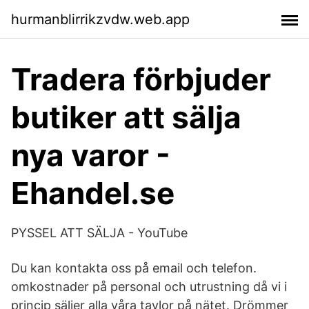
hurmanblirrikzvdw.web.app
Tradera förbjuder
butiker att sälja
nya varor -
Ehandel.se
PYSSEL ATT SÄLJA - YouTube
Du kan kontakta oss på email och telefon.
omkostnader på personal och utrustning då vi i
princip säljer alla våra tavlor på nätet. Drömmer