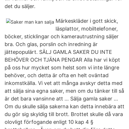
det du säljer.
Märkeskläder i gott skick,
läsplattor, mobiltelefoner,
böcker, sticklingar och kamerautrustning säljer
bra. Och glas, porslin och inredning är
jättepopulärt. SÄLJ GAMLA SAKER DU INTE
BEHÖVER OCH TJÄNA PENGAR Alla har vi köpt
på oss hur mycket som helst som vi inte längre
behöver, och detta är ofta en helt oväntad
inkomstkälla. Vi vet att många avskyr detta med
att sälja sina egna saker, men om du tänker till så
är det bara vansinne att … Sälja gamla saker …
Om du skulle sälja sakerna kan detta innebära att
du gör sig skyldig till brott. Brottet skulle då vara
olovligt förfogande enligt 10 kap 4 §