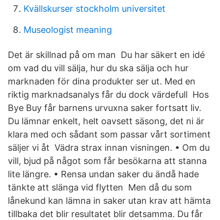
Kvällskurser stockholm universitet
Museologist meaning
Det är skillnad på om man Du har säkert en idé
om vad du vill sälja, hur du ska sälja och hur
marknaden för dina produkter ser ut. Med en
riktig marknadsanalys får du dock värdefull Hos
Bye Buy får barnens urvuxna saker fortsatt liv.
Du lämnar enkelt, helt oavsett säsong, det ni är
klara med och sådant som passar vårt sortiment
säljer vi åt Vädra strax innan visningen. • Om du
vill, bjud på något som får besökarna att stanna
lite längre. • Rensa undan saker du ändå hade
tänkte att slänga vid flytten Men då du som
lånekund kan lämna in saker utan krav att hämta
tillbaka det blir resultatet blir detsamma. Du får