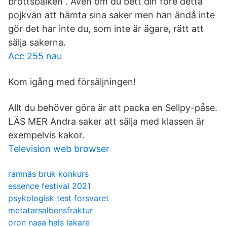
brottsbalken . Även om du bett din före detta
pojkvän att hämta sina saker men han ändå inte
gör det har inte du, som inte är ägare, rätt att
sälja sakerna.
Acc 255 nau
Kom igång med försäljningen!
Allt du behöver göra är att packa en Sellpy-påse.
LÄS MER Andra saker att sälja med klassen är
exempelvis kakor.
Television web browser
ramnäs bruk konkurs
essence festival 2021
psykologisk test forsvaret
metatarsalbensfraktur
oron nasa hals lakare