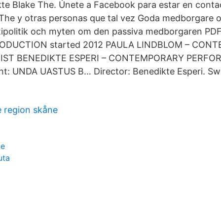
te Blake The. Únete a Facebook para estar en conta
The y otras personas que tal vez Goda medborgare o
ipolitik och myten om den passiva medborgaren PD
ODUCTION started 2012 PAULA LINDBLOM – CON
IST BENEDIKTE ESPERI – CONTEMPORARY PERFOR
ent: UNDA UASTUS B… Director: Benedikte Esperi. Sw
 region skåne
ke
uta