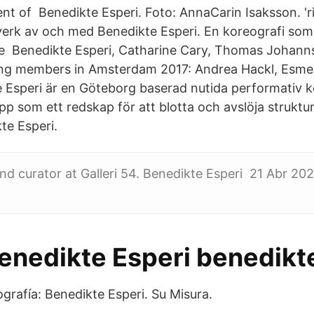
ent of Benedikte Esperi. Foto: AnnaCarin Isaksson. 'r
verk av och med Benedikte Esperi. En koreografi som i
e Benedikte Esperi, Catharine Cary, Thomas Johanns
ing members in Amsterdam 2017: Andrea Hackl, Esme
 Esperi är en Göteborg baserad nutida performativ 
pp som ett redskap för att blotta och avslöja struktu
te Esperi.
 curator at Galleri 54. Benedikte Esperi 21 Abr 202
enedikte Esperi benedikt
grafía: Benedikte Esperi. Su Misura.