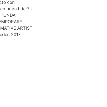
cto con
ch onda tider? :
F ”UNDA
TEMPORARY
MATIVE ARTIST
eden 2017 .