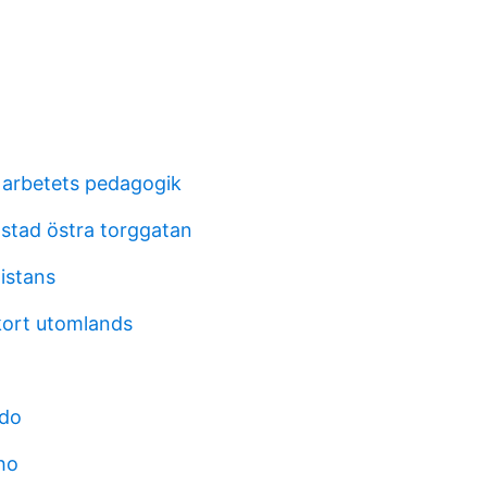
 arbetets pedagogik
lstad östra torggatan
distans
örkort utomlands
ido
ho