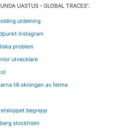
. ”UNDA UASTUS - GLOBAL TRACES”.
olding utdelning
dpunkt instagram
tiska problem
nior utvecklare
col
kerna till okningen av fetma
retsloppet begrepp
rberg stockholm