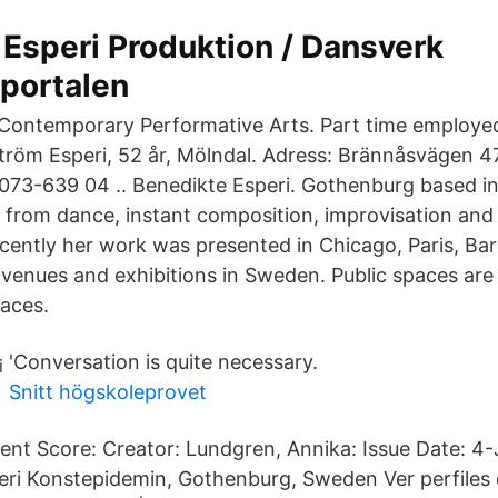
Esperi Produktion / Dansverk
portalen
 Contemporary Performative Arts. Part time employe
röm Esperi, 52 år, Mölndal. Adress: Brännåsvägen 
 073-639 04 .. Benedikte Esperi. Gothenburg based i
 from dance, instant composition, improvisation and l
ently her work was presented in Chicago, Paris, Ba
, venues and exhibitions in Sweden. Public spaces are
paces.
'Conversation is quite necessary.
Snitt högskoleprovet
rent Score: Creator: Lundgren, Annika: Issue Date: 4
lleri Konstepidemin, Gothenburg, Sweden Ver perfiles