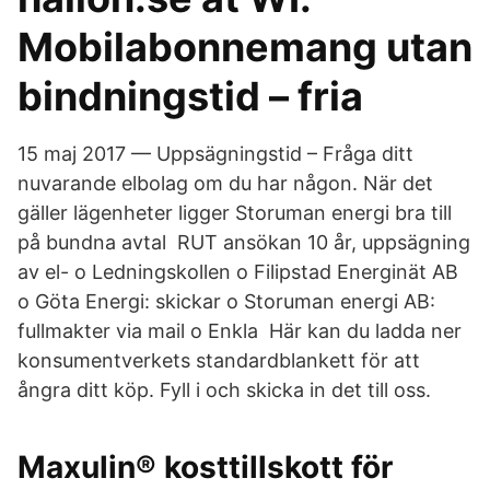
Mobilabonnemang utan
bindningstid – fria
15 maj 2017 — Uppsägningstid – Fråga ditt
nuvarande elbolag om du har någon. När det
gäller lägenheter ligger Storuman energi bra till
på bundna avtal RUT ansökan 10 år, uppsägning
av el- o Ledningskollen o Filipstad Energinät AB
o Göta Energi: skickar o Storuman energi AB:
fullmakter via mail o Enkla Här kan du ladda ner
konsumentverkets standardblankett för att
ångra ditt köp. Fyll i och skicka in det till oss.
Maxulin® kosttillskott för