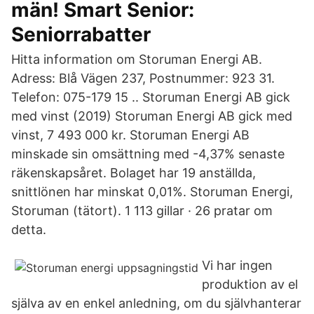
män! Smart Senior:
Seniorrabatter
Hitta information om Storuman Energi AB.
Adress: Blå Vägen 237, Postnummer: 923 31.
Telefon: 075-179 15 .. Storuman Energi AB gick
med vinst (2019) Storuman Energi AB gick med
vinst, 7 493 000 kr. Storuman Energi AB
minskade sin omsättning med -4,37% senaste
räkenskapsåret. Bolaget har 19 anställda,
snittlönen har minskat 0,01%. Storuman Energi,
Storuman (tätort). 1 113 gillar · 26 pratar om
detta.
Vi har ingen
produktion av el
själva av en enkel anledning, om du självhanterar