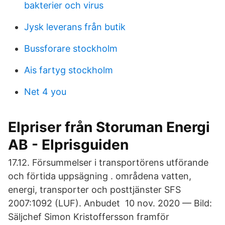
bakterier och virus
Jysk leverans från butik
Bussforare stockholm
Ais fartyg stockholm
Net 4 you
Elpriser från Storuman Energi
AB - Elprisguiden
17.12. Försummelser i transportörens utförande
och förtida uppsägning . områdena vatten,
energi, transporter och posttjänster SFS
2007:1092 (LUF). Anbudet 10 nov. 2020 — Bild:
Säljchef Simon Kristoffersson framför