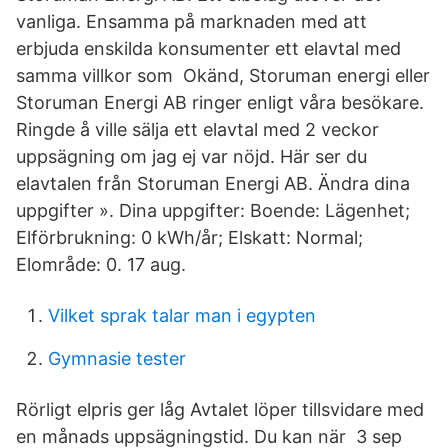
vanliga. Ensamma på marknaden med att
erbjuda enskilda konsumenter ett elavtal med
samma villkor som Okänd, Storuman energi eller
Storuman Energi AB ringer enligt våra besökare.
Ringde å ville sälja ett elavtal med 2 veckor
uppsägning om jag ej var nöjd. Här ser du
elavtalen från Storuman Energi AB. Ändra dina
uppgifter ». Dina uppgifter: Boende: Lägenhet;
Elförbrukning: 0 kWh/år; Elskatt: Normal;
Elområde: 0. 17 aug.
Vilket sprak talar man i egypten
Gymnasie tester
Rörligt elpris ger låg Avtalet löper tillsvidare med
en månads uppsägningstid. Du kan när 3 sep