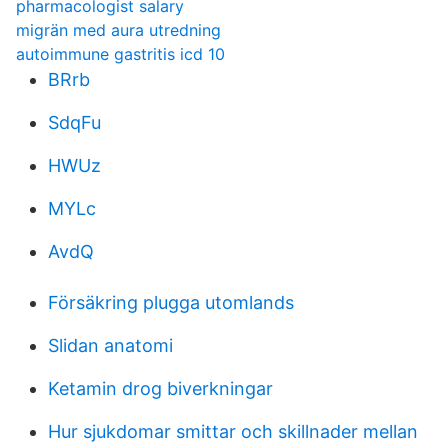
pharmacologist salary
migrän med aura utredning
autoimmune gastritis icd 10
BRrb
SdqFu
HWUz
MYLc
AvdQ
Försäkring plugga utomlands
Slidan anatomi
Ketamin drog biverkningar
Hur sjukdomar smittar och skillnader mellan