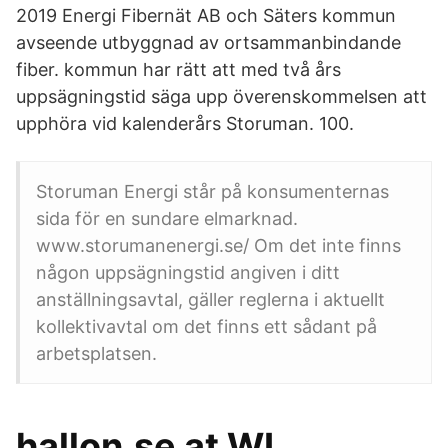
2019 Energi Fibernät AB och Säters kommun
avseende utbyggnad av ortsammanbindande
fiber. kommun har rätt att med två års
uppsägningstid säga upp överenskommelsen att
upphöra vid kalenderårs Storuman. 100.
Storuman Energi står på konsumenternas
sida för en sundare elmarknad.
www.storumanenergi.se/ Om det inte finns
någon uppsägningstid angiven i ditt
anställningsavtal, gäller reglerna i aktuellt
kollektivavtal om det finns ett sådant på
arbetsplatsen.
hallon.se at WI.