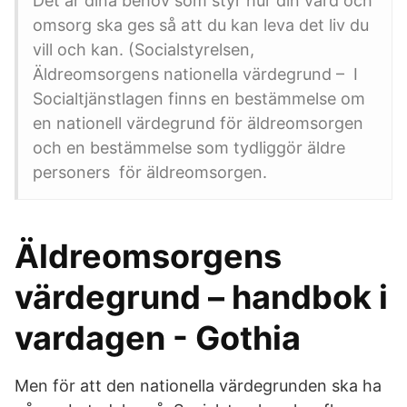
Det är dina behov som styr hur din vård och
omsorg ska ges så att du kan leva det liv du
vill och kan. (Socialstyrelsen,
Äldreomsorgens nationella värdegrund – I
Socialtjänstlagen finns en bestämmelse om
en nationell värdegrund för äldreomsorgen
och en bestämmelse som tydliggör äldre
personers för äldreomsorgen.
Äldreomsorgens
värdegrund – handbok i
vardagen - Gothia
Men för att den nationella värdegrunden ska ha