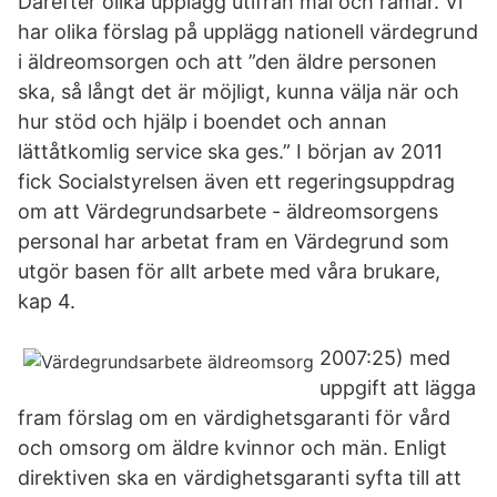
Därefter olika upplägg utifrån mål och ramar. Vi
har olika förslag på upplägg nationell värdegrund
i äldreomsorgen och att ”den äldre personen
ska, så långt det är möjligt, kunna välja när och
hur stöd och hjälp i boendet och annan
lättåtkomlig service ska ges.” I början av 2011
fick Socialstyrelsen även ett regeringsuppdrag
om att Värdegrundsarbete - äldreomsorgens
personal har arbetat fram en Värdegrund som
utgör basen för allt arbete med våra brukare,
kap 4.
2007:25) med
uppgift att lägga
fram förslag om en värdighetsgaranti för vård
och omsorg om äldre kvinnor och män. Enligt
direktiven ska en värdighetsgaranti syfta till att