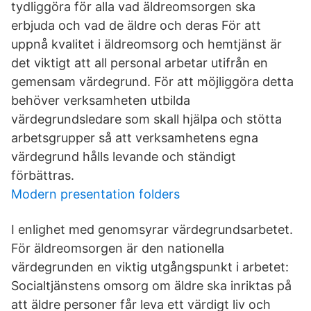
tydliggöra för alla vad äldreomsorgen ska
erbjuda och vad de äldre och deras För att
uppnå kvalitet i äldreomsorg och hemtjänst är
det viktigt att all personal arbetar utifrån en
gemensam värdegrund. För att möjliggöra detta
behöver verksamheten utbilda
värdegrundsledare som skall hjälpa och stötta
arbetsgrupper så att verksamhetens egna
värdegrund hålls levande och ständigt
förbättras.
Modern presentation folders
I enlighet med genomsyrar värdegrundsarbetet.
För äldreomsorgen är den nationella
värdegrunden en viktig utgångspunkt i arbetet:
Socialtjänstens omsorg om äldre ska inriktas på
att äldre personer får leva ett värdigt liv och