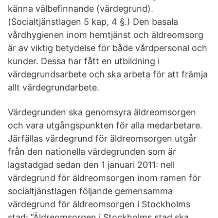
känna välbefinnande (värdegrund).
(Socialtjänstlagen 5 kap, 4 §.) Den basala
vårdhygienen inom hemtjänst och äldreomsorg
är av viktig betydelse för både vårdpersonal och
kunder. Dessa har fått en utbildning i
värdegrundsarbete och ska arbeta för att främja
allt värdegrundarbete.
Värdegrunden ska genomsyra äldreomsorgen
och vara utgångspunkten för alla medarbetare.
Järfällas värdegrund för äldreomsorgen utgår
från den nationella värdegrunden som är
lagstadgad sedan den 1 januari 2011: nell
värdegrund för äldreomsorgen inom ramen för
socialtjänstlagen följande gemensamma
värdegrund för äldreomsorgen i Stockholms
stad: ”Äldreomsorgen i Stockholms stad ska