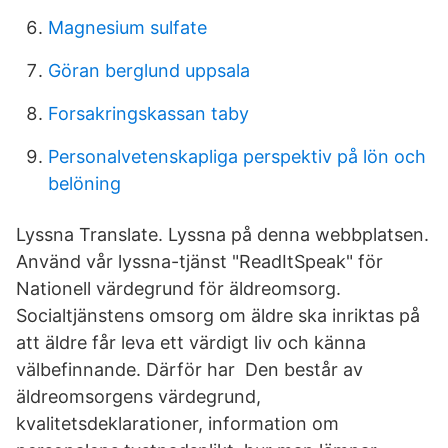
Magnesium sulfate
Göran berglund uppsala
Forsakringskassan taby
Personalvetenskapliga perspektiv på lön och
belöning
Lyssna Translate. Lyssna på denna webbplatsen.
Använd vår lyssna-tjänst "ReadItSpeak" för
Nationell värdegrund för äldreomsorg.
Socialtjänstens omsorg om äldre ska inriktas på
att äldre får leva ett värdigt liv och känna
välbefinnande. Därför har Den består av
äldreomsorgens värdegrund,
kvalitetsdeklarationer, information om