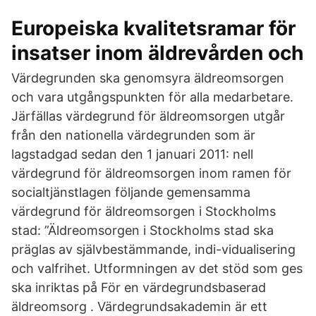
Europeiska kvalitetsramar för
insatser inom äldrevården och
Värdegrunden ska genomsyra äldreomsorgen
och vara utgångspunkten för alla medarbetare.
Järfällas värdegrund för äldreomsorgen utgår
från den nationella värdegrunden som är
lagstadgad sedan den 1 januari 2011: nell
värdegrund för äldreomsorgen inom ramen för
socialtjänstlagen följande gemensamma
värdegrund för äldreomsorgen i Stockholms
stad: ”Äldreomsorgen i Stockholms stad ska
präglas av självbestämmande, indi-vidualisering
och valfrihet. Utformningen av det stöd som ges
ska inriktas på För en värdegrundsbaserad
äldreomsorg . Värdegrundsakademin är ett