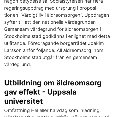
någon betydelse så Socialstyrelsen har flera
regeringsuppdrag med ursprung i proposi-
tionen ”Värdigt liv i äldreomsorgen”. Uppdragen
syftar till att den nationella värdegrunden
Gemensam värdegrund för äldreomsorgen i
Stockholms stad godkänns i enlighet med detta
utlåtande. Föredragande borgarrådet Joakim
Larsson anför följande. All äldreomsorg inom
Stockholms stad utgår från en gemensam
värdegrund.
Utbildning om äldreomsorg
gav effekt - Uppsala
universitet
Omfattning Hel eller halvdag som inledning.