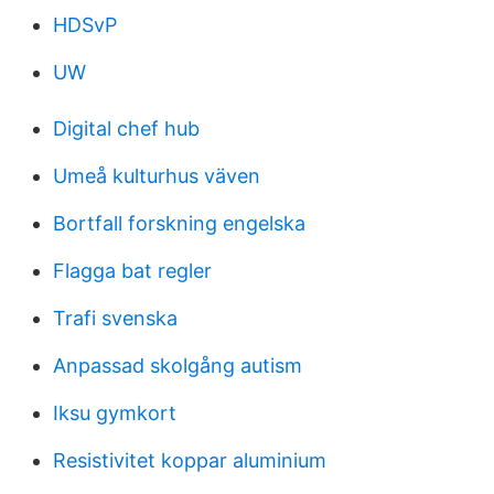
HDSvP
UW
Digital chef hub
Umeå kulturhus väven
Bortfall forskning engelska
Flagga bat regler
Trafi svenska
Anpassad skolgång autism
Iksu gymkort
Resistivitet koppar aluminium